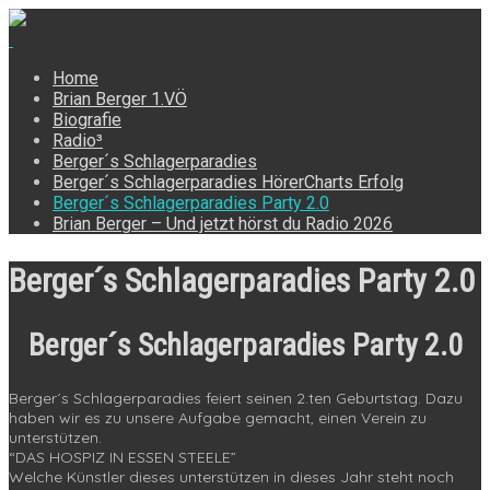
Home
Brian Berger 1.VÖ
Biografie
Radio³
Berger´s Schlagerparadies
Berger´s Schlagerparadies HörerCharts Erfolg
Berger´s Schlagerparadies Party 2.0
Brian Berger – Und jetzt hörst du Radio 2026
Berger´s Schlagerparadies Party 2.0
Berger´s Schlagerparadies Party 2.0
Berger´s Schlagerparadies feiert seinen 2.ten Geburtstag. Dazu
haben wir es zu unsere Aufgabe gemacht, einen Verein zu
unterstützen.
“DAS HOSPIZ IN ESSEN STEELE”
Welche Künstler dieses unterstützen in dieses Jahr steht noch